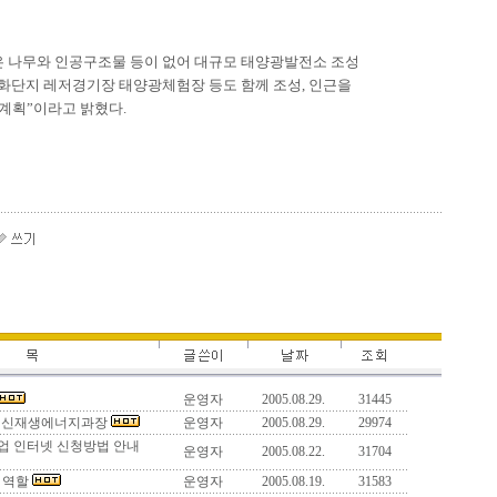
은 나무와 인공구조물 등이 없어 대규모 태양광발전소 조성
생화단지 레저경기장 태양광체험장 등도 함께 조성, 인근을
계획”이라고 밝혔다.
운영자
2005.08.29.
31445
부 신재생에너지과장
운영자
2005.08.29.
29974
 인터넷 신청방법 안내
운영자
2005.08.22.
31704
 역할
운영자
2005.08.19.
31583