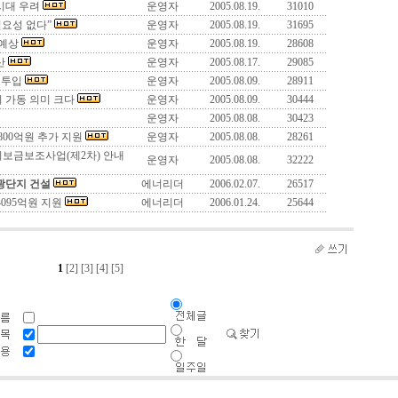
시대 우려
운영자
2005.08.19.
31010
필요성 없다”
운영자
2005.08.19.
31695
 예상
운영자
2005.08.19.
28608
산
운영자
2005.08.17.
29085
 투입
운영자
2005.08.09.
28911
 가동 의미 크다
운영자
2005.08.09.
30444
운영자
2005.08.08.
30423
00억원 추가 지원
운영자
2005.08.08.
28261
지보금보조사업(제2차) 안내
운영자
2005.08.08.
32222
광단지 건설
에너리더
2006.02.07.
26517
095억원 지원
에너리더
2006.01.24.
25644
1
[2]
[3]
[4]
[5]