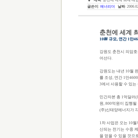
제목
: 춘천에 세계 최대 
글쓴이
:
에너리더
날짜
: 2006.
춘천에 세계 
10㎿ 규모, 연간 1만
강원도 춘천시 의암호
어선다.
강원도는 내년 10월 
를 조성, 연간 1만46
3에서 사용할 수 있는
민간자본 총 1억달러(1
원, 800억원이 집행
(주)신태양에너지가 각각
1차 사업은 오는 10
산되는 전기는 수중 
을 얻을 수 있을 것으