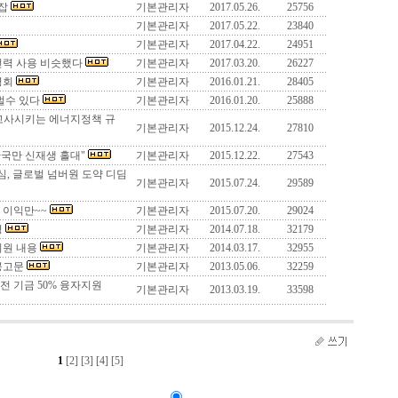
잡
기본관리자
2017.05.26.
25756
기본관리자
2017.05.22.
23840
기본관리자
2017.04.22.
24951
전력 사용 비슷했다
기본관리자
2017.03.20.
26227
명회
기본관리자
2016.01.21.
28405
벌수 있다
기본관리자
2016.01.20.
25888
고사시키는 에너지정책 규
기본관리자
2015.12.24.
27810
한국만 신재생 홀대"
기본관리자
2015.12.22.
27543
심, 글로벌 넘버원 도약 디딤
기본관리자
2015.07.24.
29589
 이익만~~
기본관리자
2015.07.20.
29024
경
기본관리자
2014.07.18.
32179
지원 내용
기본관리자
2014.03.17.
32955
공고문
기본관리자
2013.05.06.
32259
전 기금 50% 융자지원
기본관리자
2013.03.19.
33598
1
[2]
[3]
[4]
[5]