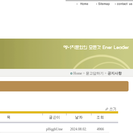
Home > 묻고답하기 >
공지사항
pHqghUme
2024.08.02.
4966