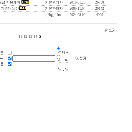
 보급 지원계획
기본관리자
2010.01.28.
26738
 지원대상 1
기본관리자
2009.11.04.
26142
pHqghUme
2024.08.02.
4969
[1]
[2]
[3]
[4]
5