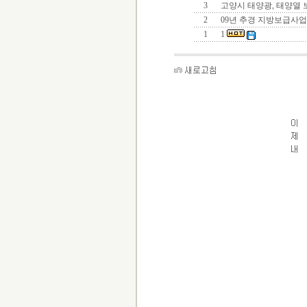
3
고양시 태양광, 태양열
2
09년 추경 지방보급사업
1
1